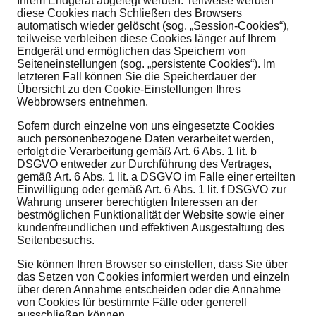
Ihrem Endgerät abgelegt werden. Teilweise werden
diese Cookies nach Schließen des Browsers
automatisch wieder gelöscht (sog. „Session-Cookies“),
teilweise verbleiben diese Cookies länger auf Ihrem
Endgerät und ermöglichen das Speichern von
Seiteneinstellungen (sog. „persistente Cookies“). Im
letzteren Fall können Sie die Speicherdauer der
Übersicht zu den Cookie-Einstellungen Ihres
Webbrowsers entnehmen.
Sofern durch einzelne von uns eingesetzte Cookies
auch personenbezogene Daten verarbeitet werden,
erfolgt die Verarbeitung gemäß Art. 6 Abs. 1 lit. b
DSGVO entweder zur Durchführung des Vertrages,
gemäß Art. 6 Abs. 1 lit. a DSGVO im Falle einer erteilten
Einwilligung oder gemäß Art. 6 Abs. 1 lit. f DSGVO zur
Wahrung unserer berechtigten Interessen an der
bestmöglichen Funktionalität der Website sowie einer
kundenfreundlichen und effektiven Ausgestaltung des
Seitenbesuchs.
Sie können Ihren Browser so einstellen, dass Sie über
das Setzen von Cookies informiert werden und einzeln
über deren Annahme entscheiden oder die Annahme
von Cookies für bestimmte Fälle oder generell
ausschließen können.