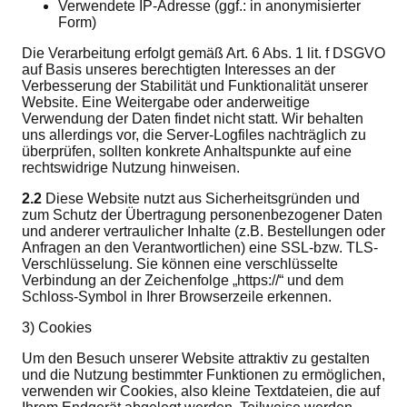
Verwendete IP-Adresse (ggf.: in anonymisierter
Form)
Die Verarbeitung erfolgt gemäß Art. 6 Abs. 1 lit. f DSGVO
auf Basis unseres berechtigten Interesses an der
Verbesserung der Stabilität und Funktionalität unserer
Website. Eine Weitergabe oder anderweitige
Verwendung der Daten findet nicht statt. Wir behalten
uns allerdings vor, die Server-Logfiles nachträglich zu
überprüfen, sollten konkrete Anhaltspunkte auf eine
rechtswidrige Nutzung hinweisen.
2.2
Diese Website nutzt aus Sicherheitsgründen und
zum Schutz der Übertragung personenbezogener Daten
und anderer vertraulicher Inhalte (z.B. Bestellungen oder
Anfragen an den Verantwortlichen) eine SSL-bzw. TLS-
Verschlüsselung. Sie können eine verschlüsselte
Verbindung an der Zeichenfolge „https://“ und dem
Schloss-Symbol in Ihrer Browserzeile erkennen.
3) Cookies
Um den Besuch unserer Website attraktiv zu gestalten
und die Nutzung bestimmter Funktionen zu ermöglichen,
verwenden wir Cookies, also kleine Textdateien, die auf