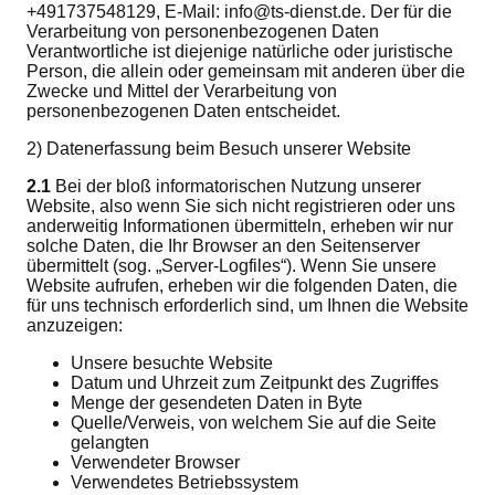
+491737548129, E-Mail: info@ts-dienst.de. Der für die
Verarbeitung von personenbezogenen Daten
Verantwortliche ist diejenige natürliche oder juristische
Person, die allein oder gemeinsam mit anderen über die
Zwecke und Mittel der Verarbeitung von
personenbezogenen Daten entscheidet.
2) Datenerfassung beim Besuch unserer Website
2.1
Bei der bloß informatorischen Nutzung unserer
Website, also wenn Sie sich nicht registrieren oder uns
anderweitig Informationen übermitteln, erheben wir nur
solche Daten, die Ihr Browser an den Seitenserver
übermittelt (sog. „Server-Logfiles“). Wenn Sie unsere
Website aufrufen, erheben wir die folgenden Daten, die
für uns technisch erforderlich sind, um Ihnen die Website
anzuzeigen:
Unsere besuchte Website
Datum und Uhrzeit zum Zeitpunkt des Zugriffes
Menge der gesendeten Daten in Byte
Quelle/Verweis, von welchem Sie auf die Seite
gelangten
Verwendeter Browser
Verwendetes Betriebssystem